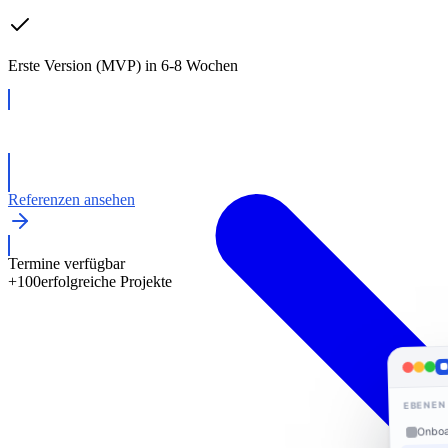
Erste Version (MVP) in 6-8 Wochen
Kostenloses Beratungsgespräch
Referenzen ansehen
Termine verfügbar
+100
erfolgreiche Projekte
EBENEN
Onboa