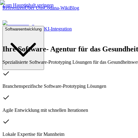
Zum Hauptinhalt springen
Referenzen
Über Uns
Codana-Wiki
Blog
KI-Integration
Softwareentwicklung
Ihre Software- Agentur
für das Gesundhei
Spezialisierte Software-Prototyping Lösungen für das Gesundheitsw
Branchenspezifische Software-Prototyping Lösungen
Agile Entwicklung mit schnellen Iterationen
Lokale Expertise für Mannheim