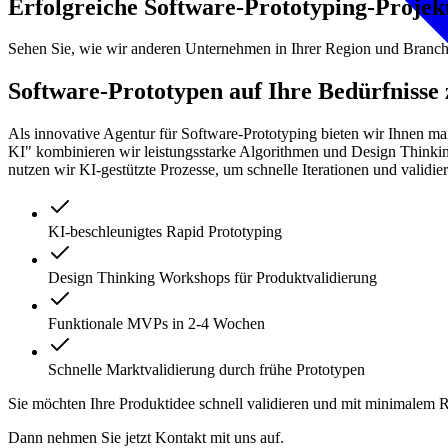
Erfolgreiche Software-Prototyping-Proje
Sehen Sie, wie wir anderen Unternehmen in Ihrer Region und Branc
Software-Prototypen auf Ihre Bedürfnisse 
Als innovative Agentur für Software-Prototyping bieten wir Ihnen m
KI" kombinieren wir leistungsstarke Algorithmen und Design Thinkin
nutzen wir KI-gestützte Prozesse, um schnelle Iterationen und validi
KI-beschleunigtes Rapid Prototyping
Design Thinking Workshops für Produktvalidierung
Funktionale MVPs in 2-4 Wochen
Schnelle Marktvalidierung durch frühe Prototypen
Sie möchten Ihre Produktidee schnell validieren und mit minimalem 
Dann nehmen Sie jetzt Kontakt mit uns auf.