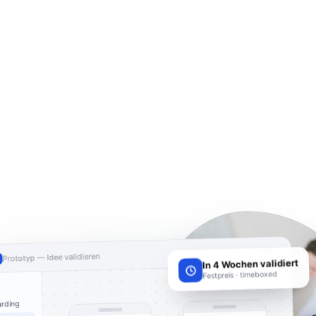
100 %
Prototyp — Idee validieren
In 4 Wochen validiert
Festpreis · timeboxed
rding