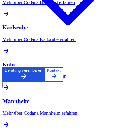
Mehr über Codana
Hamburg
erfahren
Karlsruhe
Mehr über Codana
Karlsruhe
erfahren
Köln
Beratung vereinbaren
Kontakt
Mehr über Codana
Köln
erfahren
Mannheim
Mehr über Codana
Mannheim
erfahren