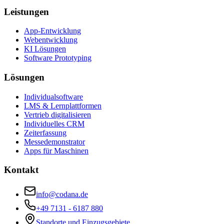
Leistungen
App-Entwicklung
Webentwicklung
KI Lösungen
Software Prototyping
Lösungen
Individualsoftware
LMS & Lernplattformen
Vertrieb digitalisieren
Individuelles CRM
Zeiterfassung
Messedemonstrator
Apps für Maschinen
Kontakt
info@codana.de
+49 7131 - 6187 880
Standorte und Einzugsgebiete