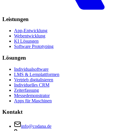
Leistungen
App-Entwicklung
Webentwicklung
KI Lösungen
Software Prototyping
Lösungen
Individualsoftware
LMS & Lernplattformen
Vertrieb digitalisieren
Individuelles CRM
Zeiterfassung
Messedemonstrator
Apps für Maschinen
Kontakt
info@codana.de