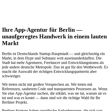
einem unserer Experten in Berlin.
Beratungsgespräch buchen
Ihre App-Agentur für Berlin —
unaufgeregtes Handwerk in einem lauten
Markt
Berlin ist Deutschlands Startup-Hauptstadt — und gleichzeitig ein
Markt, in dem Hype und Substanz weit auseinanderklaffen. Die
Stadt hat mehr Agenturen, Freelancer und Entwicklungsteams als
jede andere deutsche Metropole. Das ist gut für den Wettbewerb. Es
macht die Auswahl der richtigen Entwicklungspartnerin aber
schwieriger.
Wir treten nicht mit großen Versprechen an. Wir treten mit
Referenzen, sauberem Code und transparenten Prozessen an. Wenn
Sie eine App-Agentur suchen, die erklärt, was sie tut, warum sie es
tut und was es kostet — dann sind wir die richtige Wahl für Ihr
Berliner Projekt.
Berliner Startups haben spezifische Anforderungen, die sich von