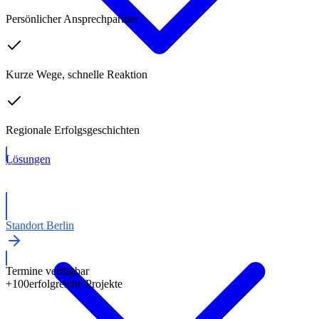
Persönlicher Ansprechpartner
Kurze Wege, schnelle Reaktion
Regionale Erfolgsgeschichten
Lösungen
Kostenloses Erstgespräch
Standort Berlin
Termine verfügbar
+100
erfolgreiche Projekte