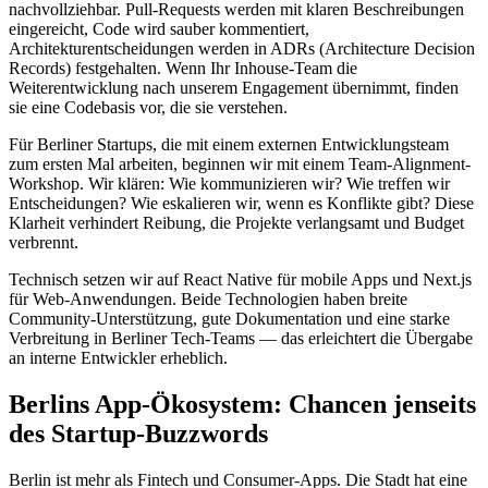
nachvollziehbar. Pull-Requests werden mit klaren Beschreibungen
eingereicht, Code wird sauber kommentiert,
Architekturentscheidungen werden in ADRs (Architecture Decision
Records) festgehalten. Wenn Ihr Inhouse-Team die
Weiterentwicklung nach unserem Engagement übernimmt, finden
sie eine Codebasis vor, die sie verstehen.
Für Berliner Startups, die mit einem externen Entwicklungsteam
zum ersten Mal arbeiten, beginnen wir mit einem Team-Alignment-
Workshop. Wir klären: Wie kommunizieren wir? Wie treffen wir
Entscheidungen? Wie eskalieren wir, wenn es Konflikte gibt? Diese
Klarheit verhindert Reibung, die Projekte verlangsamt und Budget
verbrennt.
Technisch setzen wir auf React Native für mobile Apps und Next.js
für Web-Anwendungen. Beide Technologien haben breite
Community-Unterstützung, gute Dokumentation und eine starke
Verbreitung in Berliner Tech-Teams — das erleichtert die Übergabe
an interne Entwickler erheblich.
Berlins App-Ökosystem: Chancen jenseits
des Startup-Buzzwords
Berlin ist mehr als Fintech und Consumer-Apps. Die Stadt hat eine