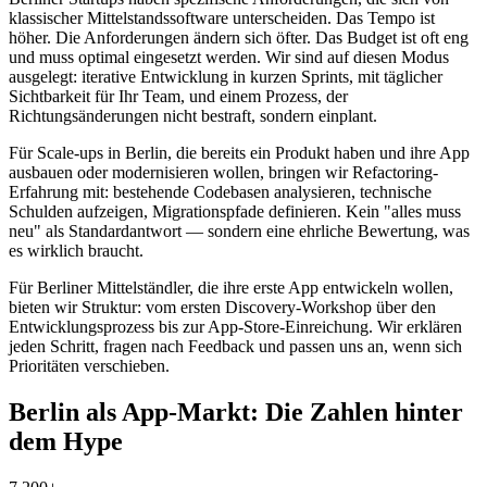
klassischer Mittelstandssoftware unterscheiden. Das Tempo ist
höher. Die Anforderungen ändern sich öfter. Das Budget ist oft eng
und muss optimal eingesetzt werden. Wir sind auf diesen Modus
ausgelegt: iterative Entwicklung in kurzen Sprints, mit täglicher
Sichtbarkeit für Ihr Team, und einem Prozess, der
Richtungsänderungen nicht bestraft, sondern einplant.
Für Scale-ups in Berlin, die bereits ein Produkt haben und ihre App
ausbauen oder modernisieren wollen, bringen wir Refactoring-
Erfahrung mit: bestehende Codebasen analysieren, technische
Schulden aufzeigen, Migrationspfade definieren. Kein "alles muss
neu" als Standardantwort — sondern eine ehrliche Bewertung, was
es wirklich braucht.
Für Berliner Mittelständler, die ihre erste App entwickeln wollen,
bieten wir Struktur: vom ersten Discovery-Workshop über den
Entwicklungsprozess bis zur App-Store-Einreichung. Wir erklären
jeden Schritt, fragen nach Feedback und passen uns an, wenn sich
Prioritäten verschieben.
Berlin als App-Markt: Die Zahlen hinter
dem Hype