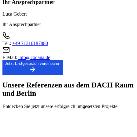
Ihr Ansprechpartner
Luca Gebert
Ihr Ansprechpartner
Tel.:
+49 71316187880
E-Mail:
info@codana.de
Jetzt Erstgespräch vereinbaren
Unsere
Referenzen
aus dem DACH Raum
und
Berlin
Entdecken Sie jetzt unsere erfolgreich umgesetzten Projekte
Bereit für App Entwicklung in Berlin?
Vereinbaren Sie jetzt ein unverbindliches Strategiegespräch mit