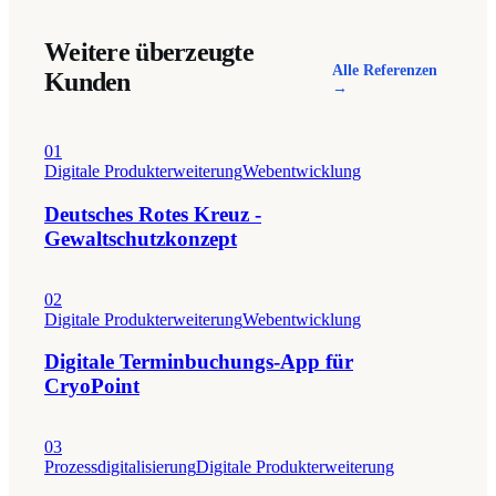
Weitere überzeugte
Alle Referenzen
Kunden
→
01
Digitale Produkterweiterung
Webentwicklung
Deutsches Rotes Kreuz -
Gewaltschutzkonzept
02
Digitale Produkterweiterung
Webentwicklung
Digitale Terminbuchungs-App für
CryoPoint
03
Prozessdigitalisierung
Digitale Produkterweiterung