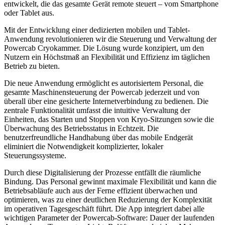
entwickelt, die das gesamte Gerät remote steuert – vom Smartphone
oder Tablet aus.
Mit der Entwicklung einer dedizierten mobilen und Tablet-
Anwendung revolutionieren wir die Steuerung und Verwaltung der
Powercab Cryokammer. Die Lösung wurde konzipiert, um den
Nutzern ein Höchstmaß an Flexibilität und Effizienz im täglichen
Betrieb zu bieten.
Die neue Anwendung ermöglicht es autorisiertem Personal, die
gesamte Maschinensteuerung der Powercab jederzeit und von
überall über eine gesicherte Internetverbindung zu bedienen. Die
zentrale Funktionalität umfasst die intuitive Verwaltung der
Einheiten, das Starten und Stoppen von Kryo-Sitzungen sowie die
Überwachung des Betriebsstatus in Echtzeit. Die
benutzerfreundliche Handhabung über das mobile Endgerät
eliminiert die Notwendigkeit komplizierter, lokaler
Steuerungssysteme.
Durch diese Digitalisierung der Prozesse entfällt die räumliche
Bindung. Das Personal gewinnt maximale Flexibilität und kann die
Betriebsabläufe auch aus der Ferne effizient überwachen und
optimieren, was zu einer deutlichen Reduzierung der Komplexität
im operativen Tagesgeschäft führt. Die App integriert dabei alle
wichtigen Parameter der Powercab-Software: Dauer der laufenden