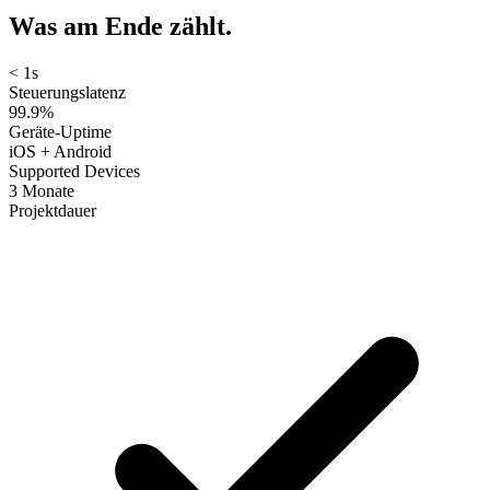
Was am Ende
zählt
.
< 1s
Steuerungslatenz
99.9%
Geräte-Uptime
iOS + Android
Supported Devices
3 Monate
Projektdauer