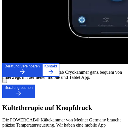
Beratung vereinbaren
Kontakt
Moderne Steuerung der Powercab Cryokammer ganz bequem von
unterwegs mit der neuen mobile und Tablet App.
Beratung buchen
Kältetherapie auf Knopfdruck
Die POWERCAB® Kältekammer von Medner Germany braucht
präzise Temperatursteuerung. Wir haben eine mobile App