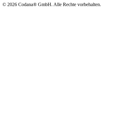
©
2026
Codana® GmbH. Alle Rechte vorbehalten.
Jetzt direkt anfragen