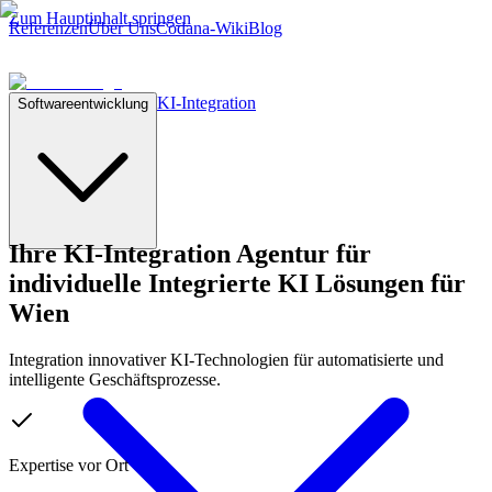
Zum Hauptinhalt springen
Referenzen
Über Uns
Codana-Wiki
Blog
KI-Integration
Softwareentwicklung
Ihre
KI-Integration Agentur
für
individuelle Integrierte KI Lösungen für
Wien
Integration innovativer KI-Technologien für automatisierte und
intelligente Geschäftsprozesse.
Expertise vor Ort