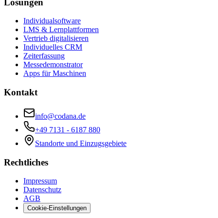
Lösungen
Individualsoftware
LMS & Lernplattformen
Vertrieb digitalisieren
Individuelles CRM
Zeiterfassung
Messedemonstrator
Apps für Maschinen
Kontakt
info@codana.de
+49 7131 - 6187 880
Standorte und Einzugsgebiete
Rechtliches
Impressum
Datenschutz
AGB
Cookie-Einstellungen