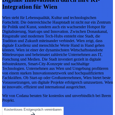
Integration für Wien
Wien steht für Lebensqualität, Kultur und technologischen
Fortschritt. Die österreichische Hauptstadt ist nicht nur ein Zentrum
für Politik und Kunst, sondern auch ein wachsender Hotspot für
Digitalisierung, Start-ups und Innovation. Zwischen Donaukanal,
Ringstraße und modernen Tech-Hubs entsteht eine Stadt, die
Tradition und Zukunft miteinander verbindet. Wien zeigt, dass
digitale Exzellenz und menschliche Werte Hand in Hand gehen
können. Wien ist einer der dynamischsten Wirtschaftsstandorte
Mitteleuropas und beheimatet zahlreiche Unternehmen aus IT,
Forschung und Medien. Die Stadt investiert gezielt in digitale
Infrastrukturen, Smart-City-Konzepte und nachhaltige
Technologien. Unternehmen aus Wien und Umgebung profitieren
von einem starken Innovationsnetzwerk und hochqualifizierten
Fachkräften. Ob Start-up oder Großunternehmen, Wien bietet beste
Voraussetzungen, um digitale Projekte erfolgreich umzusetzen. Wien
ist innovativ, effizient und international ausgerichtet.
Wir von Codana beraten Sie kostenlos und unverbindlich bei Ihrem
Projekt.
Kostenloses Erstgespräch vereinbaren