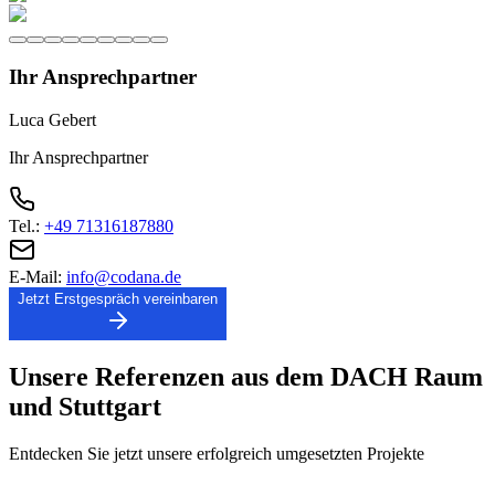
Ihr Ansprechpartner
Luca Gebert
Ihr Ansprechpartner
Tel.:
+49 71316187880
E-Mail:
info@codana.de
Jetzt Erstgespräch vereinbaren
Unsere
Referenzen
aus dem DACH Raum
und
Stuttgart
Entdecken Sie jetzt unsere erfolgreich umgesetzten Projekte