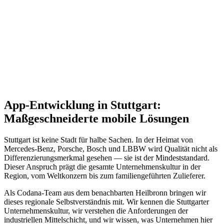
Bereit für App Entwicklung für
Stuttgart?
Vereinbaren Sie jetzt ein unverbindliches Strategiegespräch mit
einem unserer Experten für Stuttgart.
Beratungsgespräch buchen
App-Entwicklung in Stuttgart:
Maßgeschneiderte mobile Lösungen
Stuttgart ist keine Stadt für halbe Sachen. In der Heimat von
Mercedes-Benz, Porsche, Bosch und LBBW wird Qualität nicht als
Differenzierungsmerkmal gesehen — sie ist der Mindeststandard.
Dieser Anspruch prägt die gesamte Unternehmenskultur in der
Region, vom Weltkonzern bis zum familiengeführten Zulieferer.
Als Codana-Team aus dem benachbarten Heilbronn bringen wir
dieses regionale Selbstverständnis mit. Wir kennen die Stuttgarter
Unternehmenskultur, wir verstehen die Anforderungen der
industriellen Mittelschicht, und wir wissen, was Unternehmen hier