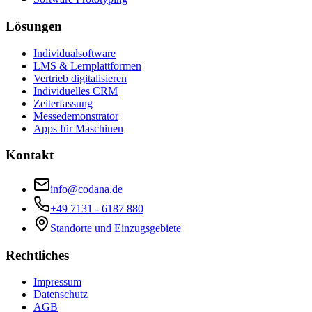
Lösungen
Individualsoftware
LMS & Lernplattformen
Vertrieb digitalisieren
Individuelles CRM
Zeiterfassung
Messedemonstrator
Apps für Maschinen
Kontakt
info@codana.de
+49 7131 - 6187 880
Standorte und Einzugsgebiete
Rechtliches
Impressum
Datenschutz
AGB