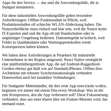
Apps für den Service — das sind die Anwendungsfälle, die in
Stuttgart dominieren.
Für diese industriellen Anwendungsfälle gelten besondere
Anforderungen: Offline-Funktionalität ist Pflicht, weil
Produktionshallen oft schlechte WLAN-Abdeckung haben. Die
Nutzeroberfläche muss einfach und klar sein, weil die Nutzer keine
IT-Experten sind und die App oft mit Handschuhen oder in
ungünstiger Umgebung bedienen. Datenintegrität ist kritisch, weil
Fehler in Qualitätsdaten oder Wartungsprotokollen ernste
Konsequenzen haben können.
Wir haben diese Anforderungen in Projekten für industrielle
Unternehmen in der Region umgesetzt. React Native ermöglicht
eine plattformübergreifende App, die auf Android-Ruggedized-
Geräten ebenso gut läuft wie auf Standard-iPhones. Offline-first-
Architektur mit robuster Synchronisationslogik verhindert
Datenverlust auch bei instabilen Verbindungen.
Für Stuttgarter Mittelständler, die ihre erste App entwickeln wollen,
beginnen wir immer mit einem Discovery-Workshop: Was ist der
eine Kernprozess, den die App verbessern soll? Diese Fokussierung
verhindert, dass aus einer klaren Idee ein Feature-Monster wird, das
niemand nutzt.