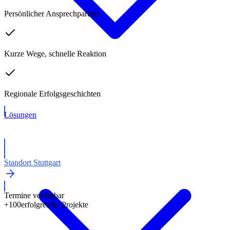
Persönlicher Ansprechpartner
Kurze Wege, schnelle Reaktion
Regionale Erfolgsgeschichten
Lösungen
Kostenloses Erstgespräch
Standort Stuttgart
Termine verfügbar
+100
erfolgreiche Projekte