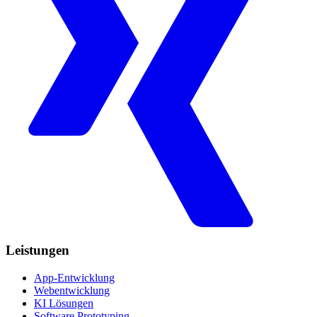
Leistungen
App-Entwicklung
Webentwicklung
KI Lösungen
Software Prototyping