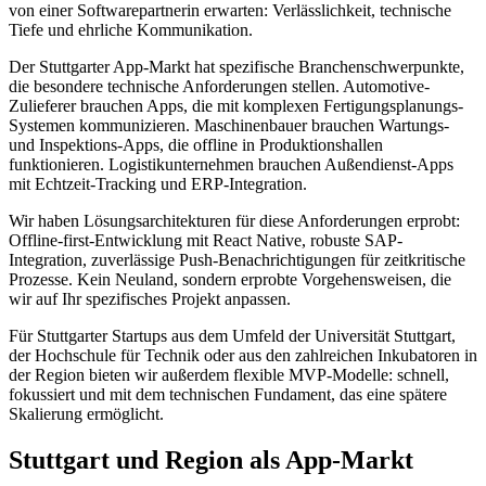
von einer Softwarepartnerin erwarten: Verlässlichkeit, technische
Tiefe und ehrliche Kommunikation.
Der Stuttgarter App-Markt hat spezifische Branchenschwerpunkte,
die besondere technische Anforderungen stellen. Automotive-
Zulieferer brauchen Apps, die mit komplexen Fertigungsplanungs-
Systemen kommunizieren. Maschinenbauer brauchen Wartungs-
und Inspektions-Apps, die offline in Produktionshallen
funktionieren. Logistikunternehmen brauchen Außendienst-Apps
mit Echtzeit-Tracking und ERP-Integration.
Wir haben Lösungsarchitekturen für diese Anforderungen erprobt:
Offline-first-Entwicklung mit React Native, robuste SAP-
Integration, zuverlässige Push-Benachrichtigungen für zeitkritische
Prozesse. Kein Neuland, sondern erprobte Vorgehensweisen, die
wir auf Ihr spezifisches Projekt anpassen.
Für Stuttgarter Startups aus dem Umfeld der Universität Stuttgart,
der Hochschule für Technik oder aus den zahlreichen Inkubatoren in
der Region bieten wir außerdem flexible MVP-Modelle: schnell,
fokussiert und mit dem technischen Fundament, das eine spätere
Skalierung ermöglicht.
Stuttgart und Region als App-Markt