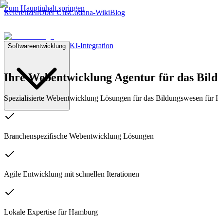
Zum Hauptinhalt springen
Referenzen
Über Uns
Codana-Wiki
Blog
KI-Integration
Softwareentwicklung
Ihre Webentwicklung Agentur
für das Bi
Spezialisierte Webentwicklung Lösungen für das Bildungswesen für
Branchenspezifische Webentwicklung Lösungen
Agile Entwicklung mit schnellen Iterationen
Lokale Expertise für Hamburg