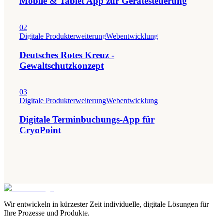
Mobile & Tablet App zur Gerätesteuerung
02
Digitale Produkterweiterung
Webentwicklung
Deutsches Rotes Kreuz -
Gewaltschutzkonzept
03
Digitale Produkterweiterung
Webentwicklung
Digitale Terminbuchungs-App für
CryoPoint
Wir entwickeln in kürzester Zeit individuelle, digitale Lösungen für
Ihre Prozesse und Produkte.