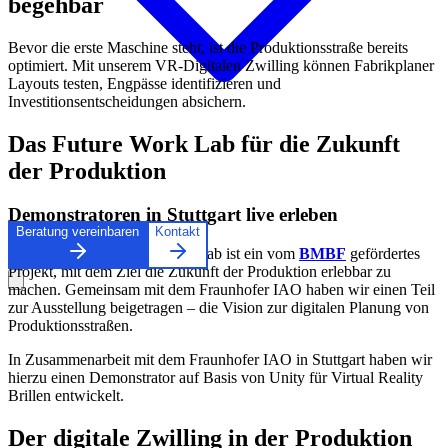
begehbar
Bevor die erste Maschine steht, ist die Produktionsstraße bereits
optimiert. Mit unserem VR-Digitalen Zwilling können Fabrikplaner
Layouts testen, Engpässe identifizieren und
Investitionsentscheidungen absichern.
Das Future Work Lab für die Zukunft
der Produktion
Demonstratoren in Stuttgart live erleben
Beratung vereinbaren
Kontakt
Die Ausstellung Future Work Lab ist ein vom
BMBF
gefördertes
Projekt, mit dem Ziel die Zukunft der Produktion erlebbar zu
machen. Gemeinsam mit dem Fraunhofer IAO haben wir einen Teil
zur Ausstellung beigetragen – die Vision zur digitalen Planung von
Produktionsstraßen.
In Zusammenarbeit mit dem Fraunhofer IAO in Stuttgart haben wir
hierzu einen Demonstrator auf Basis von Unity für Virtual Reality
Brillen entwickelt.
Der digitale Zwilling in der Produktion