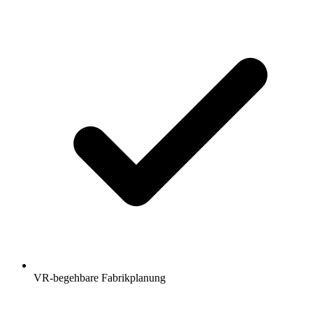
VR-begehbare Fabrikplanung