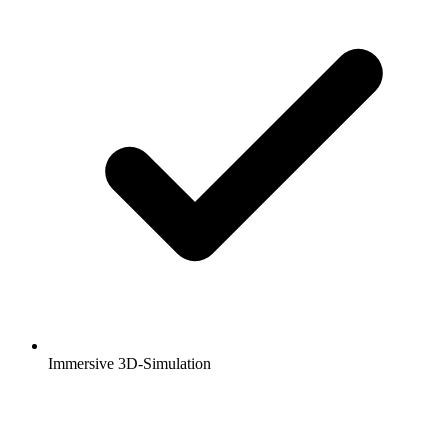
Immersive 3D-Simulation
Ihr nächstes Projekt verdient die richtige
Umsetzung.