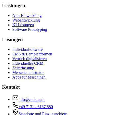
Leistungen
App-Entwicklung
Webentwicklung
KI Lösungen
Software Prototyping
Lösungen
Individualsoftware
LMS & Lernplattformen
Vertrieb digitalisieren
Individuelles CRM
Zeiterfassung
Messedemonstrator
Apps für Maschinen
Kontakt
info@codana.de
+49 7131 - 6187 880
Standorte und Einzugsgebiete