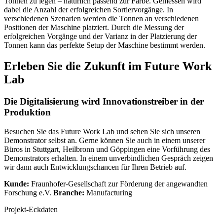
Tonnen zu legen – natürlich passend zur Farbe. Gemessen wird
dabei die Anzahl der erfolgreichen Sortiervorgänge. In
verschiedenen Szenarien werden die Tonnen an verschiedenen
Positionen der Maschine platziert. Durch die Messung der
erfolgreichen Vorgänge und der Varianz in der Platzierung der
Tonnen kann das perfekte Setup der Maschine bestimmt werden.
Erleben Sie die Zukunft im Future Work
Lab
Die Digitalisierung wird Innovationstreiber in der
Produktion
Besuchen Sie das Future Work Lab und sehen Sie sich unseren
Demonstrator selbst an. Gerne können Sie auch in einem unserer
Büros in Stuttgart, Heilbronn und Göppingen eine Vorführung des
Demonstrators erhalten. In einem unverbindlichen Gespräch zeigen
wir dann auch Entwicklungschancen für Ihren Betrieb auf.
Kunde:
Fraunhofer-Gesellschaft zur Förderung der angewandten
Forschung e.V.
Branche:
Manufacturing
Projekt-Eckdaten